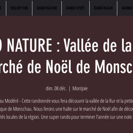
S
INSCRIPTION
RANDO NATURE
RANDO SPORT
RANDO MALIN
AGENDA
NATURE : Vallée de la
ché de Noël de Mons
dim. 08 déc.
  |  
Montjoie
u Modéré - Cette randonnée vous fera découvrir la vallée de la Rur et la petite
sque de Monschau. Nous ferons une halte sur le marché de Noël afin de décou
ités locales de la région. Une super rando pour terminer l'année sur une note f