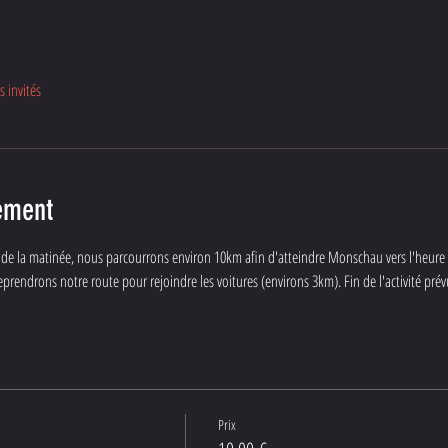
s invités
ement
 la matinée, nous parcourrons environ 10km afin d'atteindre Monschau vers l'heure de 
s reprendrons notre route pour rejoindre les voitures (environs 3km). Fin de l'activité pré
Prix