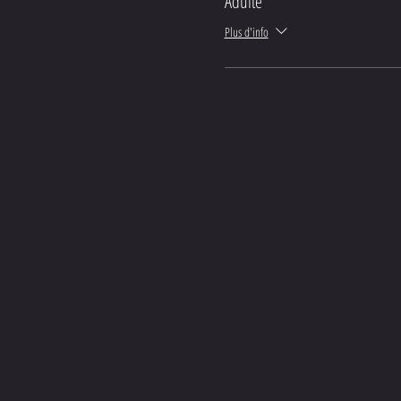
Adulte
Plus d'info