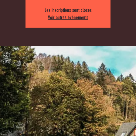
Les inscriptions sont closes
Voir autres événements