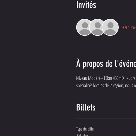
Invités
+ 9 autre
À propos de l'évén
Niveau Modéré - 13km 450mD+ - Lors de
spécialités locales de la région, nou
Billets
Type de billet