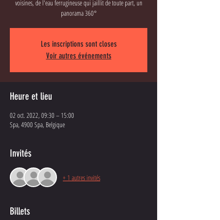
voisines, de l'eau ferrugineuse qui jaillit de toute part, un
panorama 360°
Les inscriptions sont closes
Voir autres événements
Heure et lieu
02 oct. 2022, 09:30 – 15:00
Spa, 4900 Spa, Belgique
Invités
+ 1 autres invités
Billets