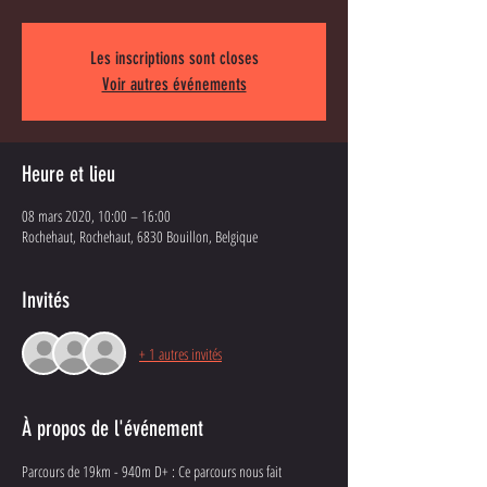
Les inscriptions sont closes
Voir autres événements
Heure et lieu
08 mars 2020, 10:00 – 16:00
Rochehaut, Rochehaut, 6830 Bouillon, Belgique
Invités
+ 1 autres invités
À propos de l'événement
Parcours de 19km - 940m D+ : Ce parcours nous fait 