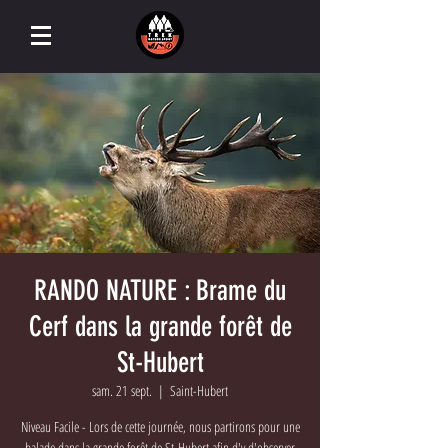
RANDO NATURE : Brame du
Cerf dans la grande forêt de
St-Hubert
sam. 21 sept.
  |  
Saint-Hubert
Niveau Facile - Lors de cette journée, nous partirons pour une
balade dans la grande forêt de St-Hubert afin d'y d'observer