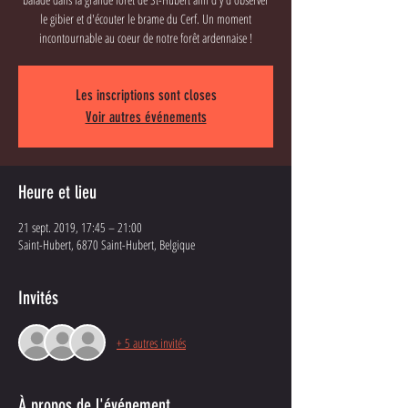
le gibier et d'écouter le brame du Cerf. Un moment
incontournable au coeur de notre forêt ardennaise !
Les inscriptions sont closes
Voir autres événements
Heure et lieu
21 sept. 2019, 17:45 – 21:00
Saint-Hubert, 6870 Saint-Hubert, Belgique
Invités
+ 5 autres invités
À propos de l'événement