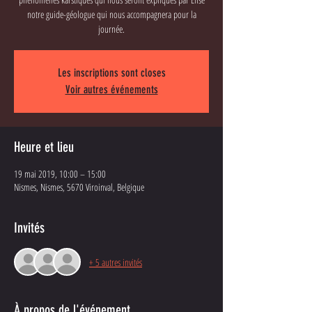
notre guide-géologue qui nous accompagnera pour la
journée.
Les inscriptions sont closes
Voir autres événements
Heure et lieu
19 mai 2019, 10:00 – 15:00
Nismes, Nismes, 5670 Viroinval, Belgique
Invités
+ 5 autres invités
À propos de l'événement