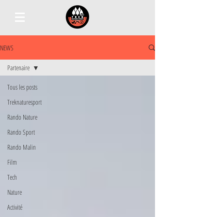
NEWS
Partenaire
Tous les posts
Treknaturesport
Rando Nature
Rando Sport
Rando Malin
Film
Tech
Nature
Activité