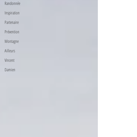
Randonnée
Inspiration
Partenaire
Prévention
Montagne
Ailleurs
Vincent
Damien