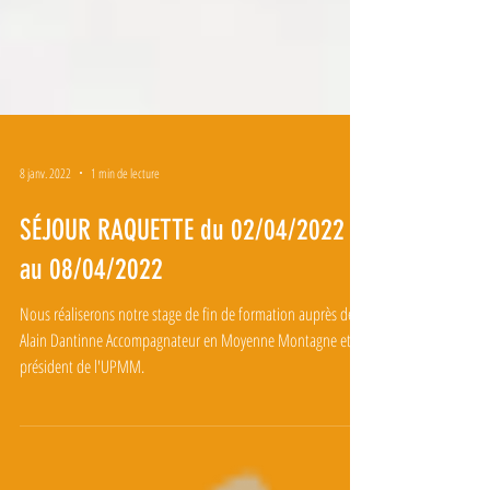
8 janv. 2022
1 min de lecture
SÉJOUR RAQUETTE du 02/04/2022
au 08/04/2022
Nous réaliserons notre stage de fin de formation auprès de
Alain Dantinne Accompagnateur en Moyenne Montagne et
président de l'UPMM.